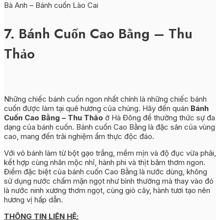
Bà Anh – Bánh cuốn Lào Cai
7. Bánh Cuốn Cao Bằng – Thu
Thảo
Những chiếc bánh cuốn ngon nhất chính là những chiếc bánh
cuốn được làm tại quê hương của chúng. Hãy đến quán
Bánh
Cuốn Cao Bằng – Thu Thảo
ở Hà Đông để thưởng thức sự đa
dạng của bánh cuốn. Bánh cuốn Cao Bằng là đặc sản của vùng
cao, mang đến trải nghiệm ẩm thực độc đáo.
Với vỏ bánh làm từ bột gạo trắng, mềm mịn và độ đục vừa phải,
kết hợp cùng nhân mộc nhĩ, hành phi và thịt băm thơm ngon.
Điểm đặc biệt của bánh cuốn Cao Bằng là nước dùng, không
sử dụng nước chấm mặn ngọt như bình thường mà thay vào đó
là nước ninh xương thơm ngọt, cùng giò cây, hành tươi tạo nên
hương vị hấp dẫn.
THÔNG TIN LIÊN HỆ: