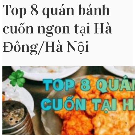
Top 8 quán bánh
cuốn ngon tại Hà
Đông/Hà Nội