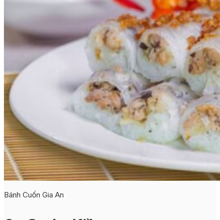
Bánh Cuốn Gia An