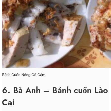
Bánh Cuốn Nóng Cô Gấm
6. Bà Anh – Bánh cuốn Lào
Cai