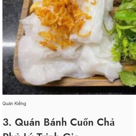
Quán Kiềng
3. Quán Bánh Cuốn Chả