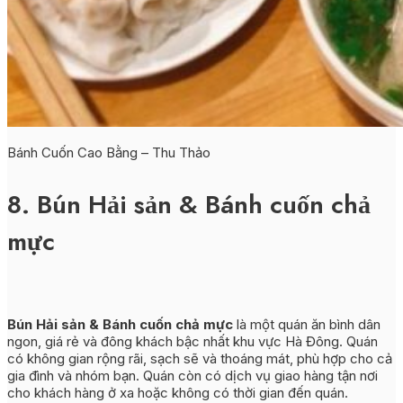
Bánh Cuốn Cao Bằng – Thu Thảo
8. Bún Hải sản & Bánh cuốn chả
mực
Bún Hải sản & Bánh cuốn chả mực
là một quán ăn bình dân
ngon, giá rẻ và đông khách bậc nhất khu vực Hà Đông. Quán
có không gian rộng rãi, sạch sẽ và thoáng mát, phù hợp cho cả
gia đình và nhóm bạn. Quán còn có dịch vụ giao hàng tận nơi
cho khách hàng ở xa hoặc không có thời gian đến quán.