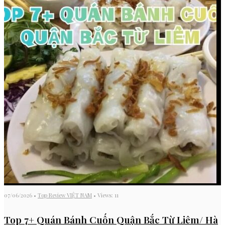
07/06/2026
•
Top Review VIỆT NAM
•
Views: 11
Top 7+ Quán Bánh Cuốn Quận Bắc Từ Liêm/ Hà