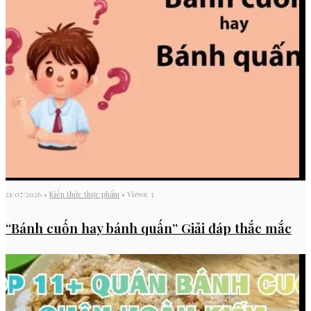
21/07/2026
•
Kiến thức thực phẩm
•
Views: 3
“Bánh cuốn hay bánh quấn” Giải đáp thắc mắc