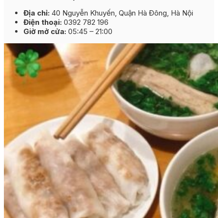
Địa chỉ:
40 Nguyễn Khuyến, Quận Hà Đông, Hà Nội
Điện thoại:
0392 782 196
Giờ mở cửa:
05:45 – 21:00