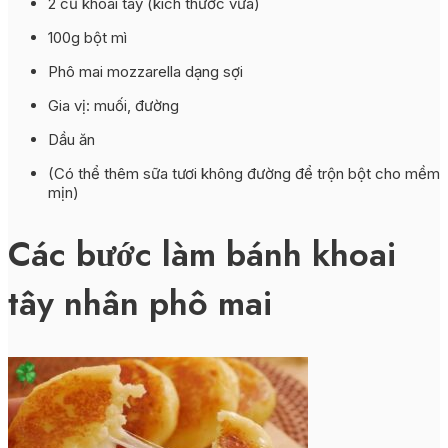
2 củ khoai tây (kích thước vừa)
100g bột mì
Phô mai mozzarella dạng sợi
Gia vị: muối, đường
Dầu ăn
(Có thể thêm sữa tươi không đường để trộn bột cho mềm
mịn)
Các bước làm bánh khoai
tây nhân phô mai