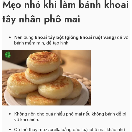
Mẹo nhỏ khi làm bánh khoai
tây nhân phô mai
Nên dùng
khoai tây bột (giống khoai ruột vàng)
để vỏ
bánh mềm mịn, dễ tạo hình.
Không nên cho quá nhiều phô mai nếu không bánh dễ bị
vỡ khi chiên.
Có thể thay mozzarella bằng các loại phô mai khác như