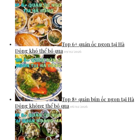
Top 6+ quán ốc ngon tại Hà
Đông khó thể bỏ qua
09/02/2026
Top 8+ quán bún ốc ngon tại Hà
Đông không thể bỏ qua
06/02/2026