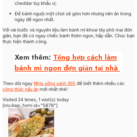
cheddar tùy khẩu vị.
Để bánh nguội một chút sẽ giòn hơn nhưng nên ăn trong
ngày để ngon nhất.
Với vài bước và nguyên liệu làm bánh mì khoai tây phô mai đơn
giản, bạn đã có ngay chiếc bánh thơm ngon, hấp dẫn. Chúc bạn
thực hiện thành công.
Xem thêm:
Tổng hợp cách làm
bánh mì ngon đợn giản tại nhà
Theo dõi ngay
Nhịp sống xanh 365
để biết thêm nhiều các
công thức nấu ăn
mới nhất nhé!
Visited 24 times, 1 visit(s) today
[mc4wp_form id="5878"]