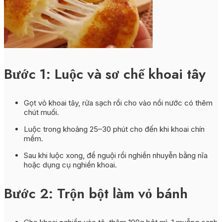
Bước 1: Luộc và sơ chế khoai tây
Gọt vỏ khoai tây, rửa sạch rồi cho vào nồi nước có thêm
chút muối.
Luộc trong khoảng 25–30 phút cho đến khi khoai chín
mềm.
Sau khi luộc xong, để nguội rồi nghiền nhuyễn bằng nĩa
hoặc dụng cụ nghiền khoai.
Bước 2: Trộn bột làm vỏ bánh