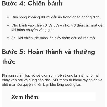
Bước 4: Chiên bánh
Đun nóng khoảng 100ml dầu ăn trong chảo chống dính.
Cho bánh vào chiên ở lửa vừa – nhỏ, trở đều các mặt đến
khi bánh chuyển vàng giòn.
Sau khi chiên, để bánh lên giấy thấm dầu để ráo mỡ.
Bước 5: Hoàn thành và thưởng
thức
Khi bánh chín, lớp vỏ sẽ giòn rụm, bên trong là nhân phô mai
chảy kéo sợi vô cùng hấp dẫn. Mùi thơm từ khoai tây chiên và
phô mai hòa quyện khiến bạn khó lòng cưỡng lại.
Xem thêm: