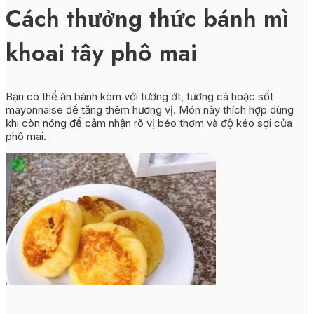
Cách thưởng thức bánh mì
khoai tây phô mai
Bạn có thể ăn bánh kèm với tương ớt, tương cà hoặc sốt
mayonnaise để tăng thêm hương vị. Món này thích hợp dùng
khi còn nóng để cảm nhận rõ vị béo thơm và độ kéo sợi của
phô mai.