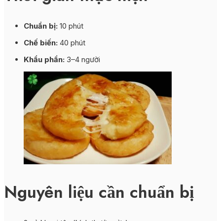
Chuẩn bị:
10 phút
Chế biến:
40 phút
Khẩu phần:
3–4 người
Nguyên liệu cần chuẩn bị