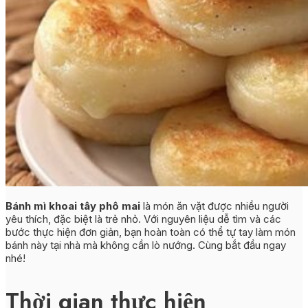
Bánh mì khoai tây phô mai
là món ăn vặt được nhiều người
yêu thích, đặc biệt là trẻ nhỏ. Với nguyên liệu dễ tìm và các
bước thực hiện đơn giản, bạn hoàn toàn có thể tự tay làm món
bánh này tại nhà mà không cần lò nướng. Cùng bắt đầu ngay
nhé!
Thời gian thực hiện