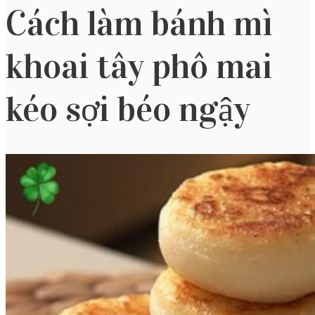
Cách làm bánh mì
khoai tây phô mai
kéo sợi béo ngậy