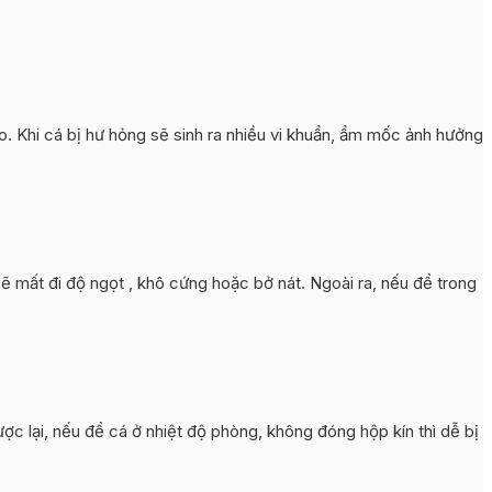
 Khi cá bị hư hỏng sẽ sinh ra nhiều vi khuẩn, ẩm mốc ảnh hưởng
 mất đi độ ngọt , khô cứng hoặc bở nát. Ngoài ra, nếu để trong
 lại, nếu để cá ở nhiệt độ phòng, không đóng hộp kín thì dễ bị