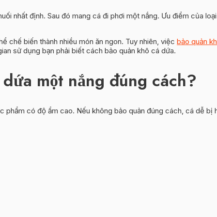
uối nhất định. Sau đó mang cá đi phơi một nắng. Ưu điểm của loại
thể chế biến thành nhiều món ăn ngon. Tuy nhiên, việc
bảo quản kh
gian sử dụng bạn phải biết cách bảo quản khô cá dứa.
á dứa một nắng đúng cách?
thực phẩm có độ ẩm cao. Nếu không bảo quản đúng cách, cá dễ bị h