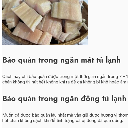
Bảo quản trong ngăn mát tủ lạnh
Cách này chỉ bảo quản được trong một thời gian ngắn trong 7 – 
chân không thì hút hết không khí ra để cá không bị khô hoặc ám m
Bảo quản trong ngăn đông tủ lạnh
Muốn cá được bảo quản lâu nhất mà vẫn giữ được hương vị thơm n
hút chân không sạch khí để tình trạng cá bị đông đá quá cứng.