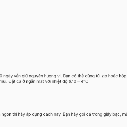
10 ngày vẫn giữ nguyên hương vị. Bạn có thể dùng túi zip hoặc h
ùi. Đặt cá ở ngăn mát với nhiệt độ từ 0 – 4°C.
gon thì hãy áp dụng cách này. Bạn hãy gói cá trong giấy bạc, màn