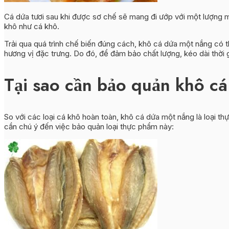
Cá dứa tươi sau khi được sơ chế sẽ mang đi ướp với một lượng m
khô như cá khô.
Trải qua quá trình chế biến đúng cách, khô cá dứa một nắng có 
hương vị đặc trưng. Do đó, để đảm bảo chất lượng, kéo dài thời 
Tại sao cần bảo quản khô c
So với các loại cá khô hoàn toàn, khô cá dứa một nắng là loại 
cần chú ý đến việc bảo quản loại thực phẩm này: