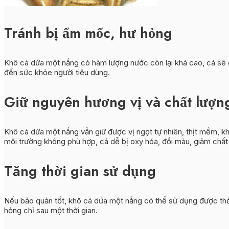
Tránh bị ẩm mốc, hư hỏng
Khô cá dứa một nắng có hàm lượng nước còn lại khá cao, cá sẽ 
đến sức khỏe người tiêu dùng.
Giữ nguyên hương vị và chất lượn
Khô cá dứa một nắng vẫn giữ được vị ngọt tự nhiên, thịt mềm, k
môi trường không phù hợp, cá dễ bị oxy hóa, đổi màu, giảm chất 
Tăng thời gian sử dụng
Nếu bảo quản tốt, khô cá dứa một nắng có thể sử dụng được thời
hỏng chỉ sau một thời gian.