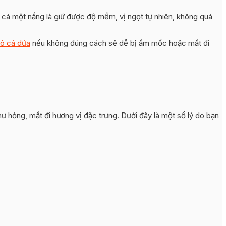
 cá một nắng là giữ được độ mềm, vị ngọt tự nhiên, không quá
ô cá dứa
nếu không đúng cách sẽ dễ bị ẩm mốc hoặc mất đi
ư hỏng, mất đi hương vị đặc trưng. Dưới đây là một số lý do bạn