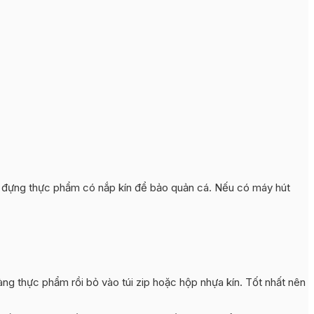
ộp đựng thực phẩm có nắp kín để bảo quản cá. Nếu có máy hút
g thực phẩm rồi bỏ vào túi zip hoặc hộp nhựa kín. Tốt nhất nên