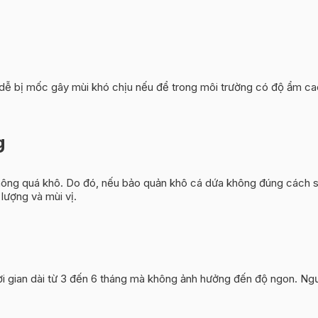
dễ bị mốc gây mùi khó chịu nếu để trong môi trường có độ ẩm cao.
g
hông quá khô. Do đó, nếu bảo quản khô cá dứa không đúng cách sẽ
lượng và mùi vị.
 gian dài từ 3 đến 6 tháng mà không ảnh hưởng đến độ ngon. Ngược