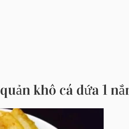
quản khô cá dứa 1 nắ