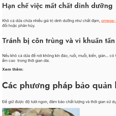
Hạn chế việc mất chất dinh dưỡng
Khô cá dứa chứa nhiều giá trị dinh dưỡng như chất đạm,
omega-
đổi hoặc phân hủy.
Tránh bị côn trùng và vi khuẩn tấ
Nếu khô cá dứa để nơi không kín đáo, ruồi, muỗi, kiến, gián… có
ẩm cao trong thời gian dài.
Xem thêm:
Các phương pháp bảo quản k
Để giữ được độ tươi ngon, đảm bảo chất lượng và thời gian sử d