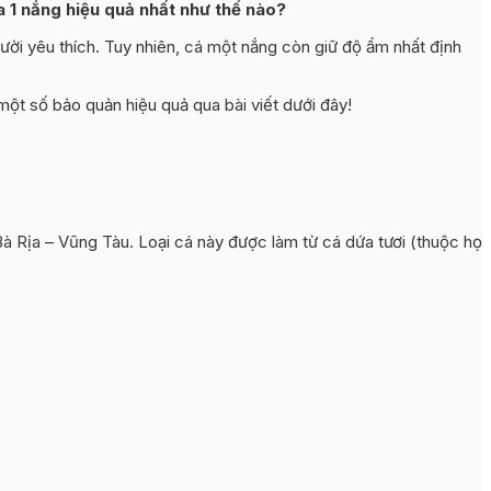
a 1 nắng hiệu quả nhất như thế nào?
ời yêu thích. Tuy nhiên, cá một nắng còn giữ độ ẩm nhất định
ột số bảo quản hiệu quả qua bài viết dưới đây!
à Rịa – Vũng Tàu. Loại cá này được làm từ cá dứa tươi (thuộc họ