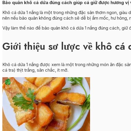
Bảo quản khô cá dứa đúng cách giúp cá giữ được hương vị v
Khô cá dứa 1 nắng là một trong những đặc sản thơm ngon, giàu d
nên nếu bảo quản không đúng cách sẽ dễ bị ẩm mốc, hư hỏng, mấ
Vậy làm thế nào để bảo quản khô cá dứa 1 nắng đúng cách, giữ đ
Giới thiệu sơ lược về khô cá
Khô cá dứa 1 nắng được xem là một trong những món ăn đặc sản n
cá tra) thịt trắng, săn chắc, ít mỡ.