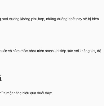
g môi trường không phù hợp, những dưỡng chất này sẽ bị biến
huẩn và nấm mốc phát triển mạnh khi tiếp xúc với không khí, độ
ả
dứa một nắng hiệu quả dưới đây: