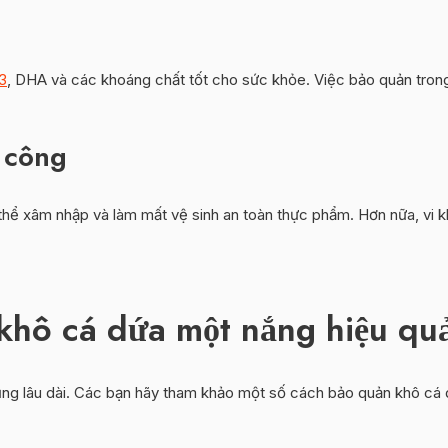
3
, DHA và các khoáng chất tốt cho sức khỏe. Việc bảo quản tron
n công
 thể xâm nhập và làm mất vệ sinh an toàn thực phẩm. Hơn nữa, vi k
hô cá dứa một nắng hiệu qu
ụng lâu dài. Các bạn hãy tham khảo một số cách bảo quản khô cá 