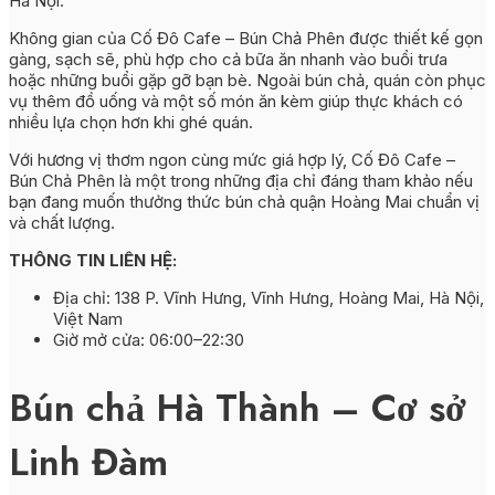
Hà Nội.
Không gian của Cố Đô Cafe – Bún Chả Phên được thiết kế gọn
gàng, sạch sẽ, phù hợp cho cả bữa ăn nhanh vào buổi trưa
hoặc những buổi gặp gỡ bạn bè. Ngoài bún chả, quán còn phục
vụ thêm đồ uống và một số món ăn kèm giúp thực khách có
nhiều lựa chọn hơn khi ghé quán.
Với hương vị thơm ngon cùng mức giá hợp lý, Cố Đô Cafe –
Bún Chả Phên là một trong những địa chỉ đáng tham khảo nếu
bạn đang muốn thưởng thức bún chả quận Hoàng Mai chuẩn vị
và chất lượng.
THÔNG TIN LIÊN HỆ:
Địa chỉ: 138 P. Vĩnh Hưng, Vĩnh Hưng, Hoàng Mai, Hà Nội,
Việt Nam
Giờ mở cửa: 06:00–22:30
Bún chả Hà Thành – Cơ sở
Linh Đàm