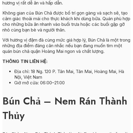
hương vị rất dễ ăn và hấp dẫn.
Không gian của Bún Chả được bố trí gọn gàng và sạch sẽ, tạo
cảm giác thoải mái cho thực khách khi dùng bữa. Quán phù hợp
cho những bữa ăn nhanh vào buổi trưa hoặc các buổi gặp gỡ
nhỏ cùng bạn bè và người thân.
Với hương vị đậm đà cùng mức giá hợp lý, Bún Chả là một trong
những địa điểm đáng cân nhắc nếu bạn đang muốn tìm một
quán bún chả quận Hoàng Mai ngon và chất lượng.
THÔNG TIN LIÊN HỆ:
Địa chỉ: 18 Ng. 120 P. Tân Mai, Tân Mai, Hoàng Mai, Hà
Nội, Việt Nam
Giờ mở cửa: 06:00–21:00
Bún Chả – Nem Rán Thành
Thủy