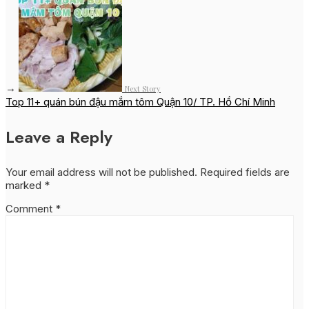
→
Next Story
Top 11+ quán bún đậu mắm tôm Quận 10/ TP. Hồ Chí Minh
Leave a Reply
Your email address will not be published.
Required fields are
marked
*
Comment
*