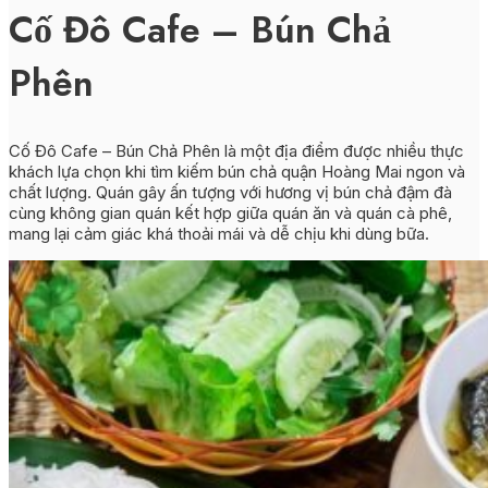
Cố Đô Cafe – Bún Chả
Phên
Cố Đô Cafe – Bún Chả Phên là một địa điểm được nhiều thực
khách lựa chọn khi tìm kiếm bún chả quận Hoàng Mai ngon và
chất lượng. Quán gây ấn tượng với hương vị bún chả đậm đà
cùng không gian quán kết hợp giữa quán ăn và quán cà phê,
mang lại cảm giác khá thoải mái và dễ chịu khi dùng bữa.