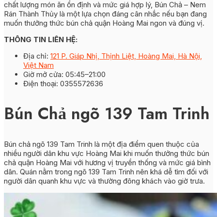
chất lượng món ăn ổn định và mức giá hợp lý, Bún Chả – Nem
Rán Thành Thủy là một lựa chọn đáng cân nhắc nếu bạn đang
muốn thưởng thức bún chả quận Hoàng Mai ngon và đúng vị.
THÔNG TIN LIÊN HỆ:
Địa chỉ:
121 P. Giáp Nhị, Thịnh Liệt, Hoàng Mai, Hà Nội,
Việt Nam
Giờ mở cửa: 05:45–21:00
Điện thoại: 0355572636
Bún Chả ngõ 139 Tam Trinh
Bún chả ngõ 139 Tam Trinh là một địa điểm quen thuộc của
nhiều người dân khu vực Hoàng Mai khi muốn thưởng thức bún
chả quận Hoàng Mai với hương vị truyền thống và mức giá bình
dân. Quán nằm trong ngõ 139 Tam Trinh nên khá dễ tìm đối với
người dân quanh khu vực và thường đông khách vào giờ trưa.