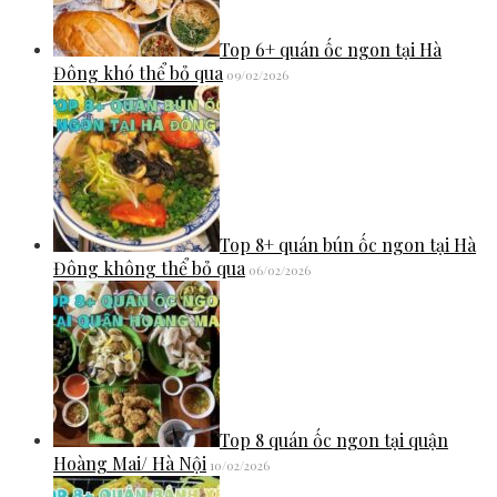
Top 6+ quán ốc ngon tại Hà
Đông khó thể bỏ qua
09/02/2026
Top 8+ quán bún ốc ngon tại Hà
Đông không thể bỏ qua
06/02/2026
Top 8 quán ốc ngon tại quận
Hoàng Mai/ Hà Nội
10/02/2026