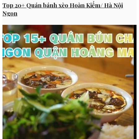
Top 20+ Quán bánh xèo Hoàn Kiếm/ Hà Nội
Ngon