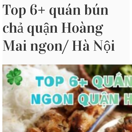
Top 6+ quán bún
chả quận Hoàng
Mai ngon/ Hà Nội