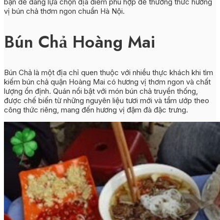
bạn dễ dàng lựa chọn địa điểm phù hợp để thưởng thức hương
vị bún chả thơm ngon chuẩn Hà Nội.
Bún Chả Hoàng Mai
Bún Chả là một địa chỉ quen thuộc với nhiều thực khách khi tìm
kiếm bún chả quận Hoàng Mai có hương vị thơm ngon và chất
lượng ổn định. Quán nổi bật với món bún chả truyền thống,
được chế biến từ những nguyên liệu tươi mới và tẩm ướp theo
công thức riêng, mang đến hương vị đậm đà đặc trưng.