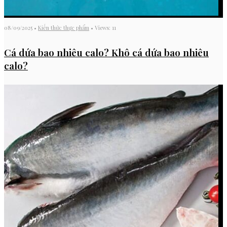
08/09/2025
•
Kiến thức thực phẩm
•
Views: 11
Cá dứa bao nhiêu calo? Khô cá dứa bao nhiêu
calo?