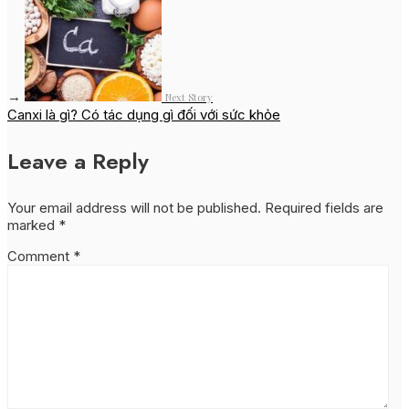
→
Next Story
Canxi là gì? Có tác dụng gì đối với sức khỏe
Leave a Reply
Your email address will not be published.
Required fields are
marked
*
Comment
*