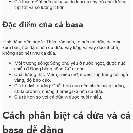
Giá thành: Đắt hơn cá basa do loại cá này có chất lượng
thịt tốt và số lượng ít hơn.
Đặc điểm của cá basa
Hình dáng bên ngoài: Thân tròn hơn, to hơn cá dứa, da màu
xám bạc, hơi đậm hơn cá dứa. Vây lưng và vây đuôi ít chẻ,
không sắc nét như cá dứa.
Môi trường sống: Sống chủ yếu ở nước ngọt, được nuôi
nhiều ở Đồng bằng sông Cửu Long.
Chất lượng thịt: Mềm, nhiều mỡ, ít béo, thịt trắng hơi ngả
vàng, độ béo cao.
Giá trị dinh dưỡng: Chất béo cao nên nhiều năng lượng,
chứa protein, nhưng ít omega-3 hơn cá dứa.
Giá rẻ hơn so với cá dứa vì được nuôi nhiều.
Cách phân biệt cá dứa và cá
basa dễ dàng