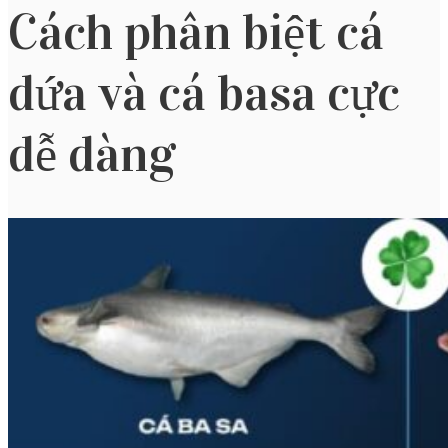
Cách phân biệt cá
dứa và cá basa cực
dễ dàng