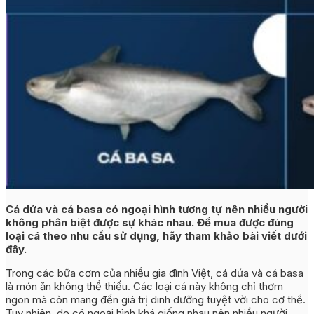
Cá dứa và cá basa có ngoại hình tương tự nên nhiều người
không phân biệt được sự khác nhau. Để mua được đúng
loại cá theo nhu cầu sử dụng, hãy tham khảo bài viết dưới
đây.
Trong các bữa cơm của nhiều gia đình Việt, cá dứa và cá basa
là món ăn không thể thiếu. Các loại cá này không chỉ thơm
ngon mà còn mang đến giá trị dinh dưỡng tuyệt vời cho cơ thể.
Tuy nhiên, do có ngoại hình khá giống nhau nên nhiều người