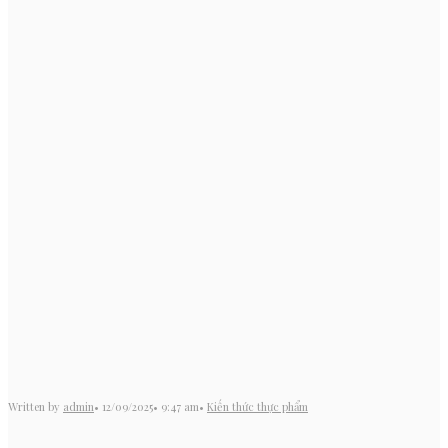
Written by
admin
•
12/09/2025
•
9:47 am
•
Kiến thức thực phẩm