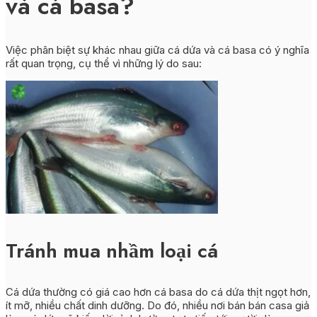
và cá basa?
Việc phân biệt sự khác nhau giữa cá dứa và cá basa có ý nghĩa
rất quan trọng, cụ thể vì những lý do sau:
Tránh mua nhầm loại cá
Cá dứa thường có giá cao hơn cá basa do cá dứa thịt ngọt hơn,
ít mỡ, nhiều chất dinh dưỡng. Do đó, nhiều nơi bán bán casa giả