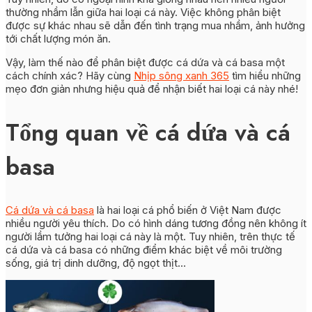
thường nhầm lẫn giữa hai loại cá này. Việc không phân biệt
được sự khác nhau sẽ dẫn đến tình trạng mua nhầm, ảnh hưởng
tới chất lượng món ăn.
Vậy, làm thế nào để phân biệt được cá dứa và cá basa một
cách chính xác? Hãy cùng
Nhịp sông xanh 365
tìm hiểu những
mẹo đơn giản nhưng hiệu quả để nhận biết hai loại cá này nhé!
Tổng quan về cá dứa và cá
basa
Cá dứa và cá basa
là hai loại cá phổ biến ở Việt Nam được
nhiều người yêu thích. Do có hình dáng tương đồng nên không ít
người lầm tưởng hai loại cá này là một. Tuy nhiên, trên thực tế
cá dứa và cá basa có những điểm khác biệt về môi trường
sống, giá trị dinh dưỡng, độ ngọt thịt…