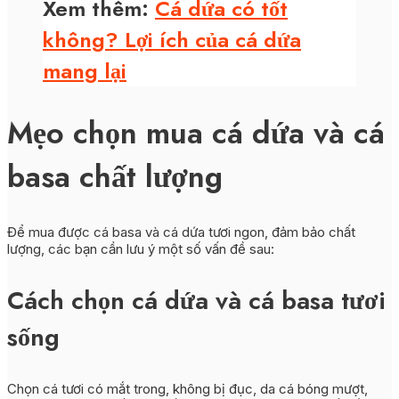
Xem thêm:
Cá dứa có tốt
không? Lợi ích của cá dứa
mang lại
Mẹo chọn mua cá dứa và cá
basa chất lượng
Để mua được cá basa và cá dứa tươi ngon, đảm bảo chất
lượng, các bạn cần lưu ý một số vấn đề sau:
Cách chọn cá dứa và cá basa tươi
sống
Chọn cá tươi có mắt trong, không bị đục, da cá bóng mượt,