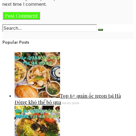
next time I comment.
Popular Posts
Top 6+ quán ốc ngon tại Hà
Đông khó thể bỏ qua
09/02/2026