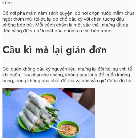
kèm.
Có nơi pha mắm nêm sánh quyện, có nơi chọn nước mắm chua
ngọt thơm mùi tỏi ớt, lại có chỗ cầu kỳ với chén tương đậu
phộng béo bùi. Mỗi cách chấm là một sắc thái, nhưng tất cả
đều nâng đỡ sự tươi mát của cuốn rau thịt bên trong.
Cầu kì mà lại giản đơn
Gỏi cuốn không cầu kỳ nguyên liệu, nhưng lại đòi hỏi sự tinh tế
khi cuốn.
Tay phải nhẹ nhàng, không quá lỏng để cuốn không
bung, cũng không quá chặt để rau và bún vẫn giữ được độ tơi.