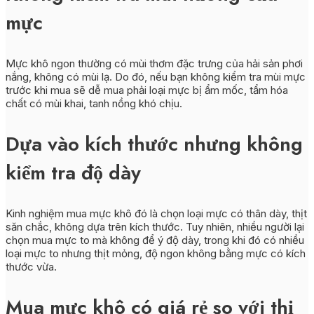
mực
Mực khô ngon thường có mùi thơm đặc trưng của hải sản phơi
nắng, không có mùi lạ. Do đó, nếu bạn không kiểm tra mùi mực
trước khi mua sẽ dễ mua phải loại mực bị ẩm mốc, tẩm hóa
chất có mùi khai, tanh nồng khó chịu.
Dựa vào kích thước nhưng không
kiểm tra độ dày
Kinh nghiệm mua mực khô đó là chọn loại mực có thân dày, thịt
săn chắc, không dựa trên kích thước. Tuy nhiên, nhiều người lại
chọn mua mực to mà không để ý độ dày, trong khi đó có nhiều
loại mực to nhưng thịt mỏng, độ ngon không bằng mực có kích
thước vừa.
Mua mực khô có giá rẻ so với thị