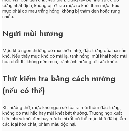
cứng nhất định, không bị rời râu mực ra khỏi thân mực. Râu
mực phải có màu trắng hồng, không bị thâm đen hoặc rụng
nhiều.
Ngửi mùi hương
Mực khô ngon thường có mùi thơm nhẹ, đặc trưng của hải sản
khô. Nếu thấy mực khô có mùi lạ, tanh nồng, mùi khai hoặc mùi
hóa chất thì không nên mua, tránh ảnh hưởng tới sức khỏe.
Thử kiểm tra bằng cách nướng
(nếu có thể)
Khi nướng thử, mực khô ngon sẽ tỏa ra mùi thơm đặc trưng,
không có mùi hắc hay mùi khét bất thường. Trường hợp xuất
hiện nhiều khói đen hay mùi lạ thì rất có thể mực khô đã bị tẩm
các loại hóa chất, phẩm màu độc hại.