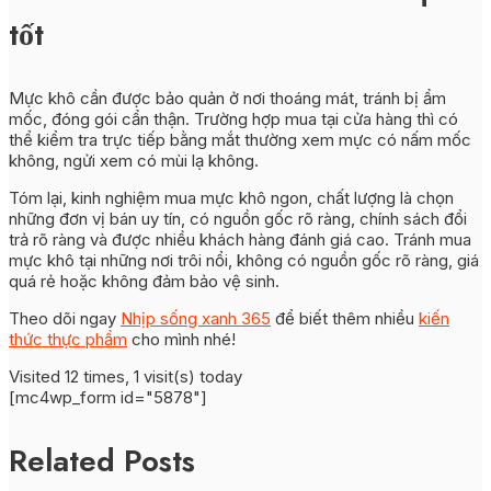
tốt
Mực khô cần được bảo quản ở nơi thoáng mát, tránh bị ẩm
mốc, đóng gói cẩn thận. Trường hợp mua tại cửa hàng thì có
thể kiểm tra trực tiếp bằng mắt thường xem mực có nấm mốc
không, ngửi xem có mùi lạ không.
Tóm lại, kinh nghiệm mua mực khô ngon, chất lượng là chọn
những đơn vị bán uy tín, có nguồn gốc rõ ràng, chính sách đổi
trả rõ ràng và được nhiều khách hàng đánh giá cao. Tránh mua
mực khô tại những nơi trôi nổi, không có nguồn gốc rõ ràng, giá
quá rẻ hoặc không đảm bảo vệ sinh.
Theo dõi ngay
Nhịp sống xanh 365
để biết thêm nhiều
kiến
thức thực phẩm
cho mình nhé!
Visited 12 times, 1 visit(s) today
[mc4wp_form id="5878"]
Related Posts