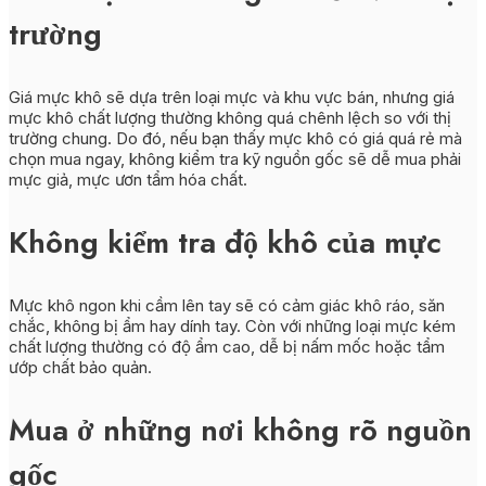
trường
Giá mực khô sẽ dựa trên loại mực và khu vực bán, nhưng giá
mực khô chất lượng thường không quá chênh lệch so với thị
trường chung. Do đó, nếu bạn thấy mực khô có giá quá rẻ mà
chọn mua ngay, không kiểm tra kỹ nguồn gốc sẽ dễ mua phải
mực giả, mực ươn tẩm hóa chất.
Không kiểm tra độ khô của mực
Mực khô ngon khi cầm lên tay sẽ có cảm giác khô ráo, săn
chắc, không bị ẩm hay dính tay. Còn với những loại mực kém
chất lượng thường có độ ẩm cao, dễ bị nấm mốc hoặc tẩm
ướp chất bảo quản.
Mua ở những nơi không rõ nguồn
gốc