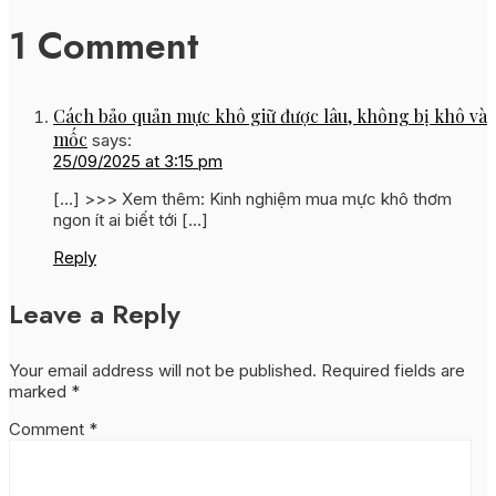
1 Comment
Cách bảo quản mực khô giữ được lâu, không bị khô và
mốc
says:
25/09/2025 at 3:15 pm
[…] >>> Xem thêm: Kinh nghiệm mua mực khô thơm
ngon ít ai biết tới […]
Reply
Leave a Reply
Your email address will not be published.
Required fields are
marked
*
Comment
*