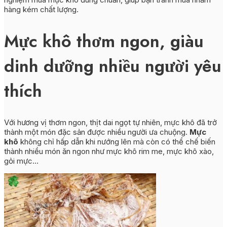
hàng kém chất lượng.
Mực khô thơm ngon, giàu
dinh dưỡng nhiều người yêu
thích
Với hương vị thơm ngon, thịt dai ngọt tự nhiên, mực khô đã trở
thành một món đặc sản được nhiều người ưa chuộng.
Mực
khô
không chỉ hấp dẫn khi nướng lên mà còn có thể chế biến
thành nhiều món ăn ngon như mực khô rim me, mực khô xào,
gỏi mực…