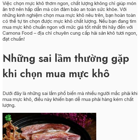
Việc chọn mực khô thơm ngon, chất lượng không chỉ giúp món
ăn trở nên hấp dẫn mà còn đảm bảo an toàn sức khỏe. Với
những kinh nghiệm chọn mua mực khô nêu trên, bạn hoàn toàn
có thể tự tin chọn được mực khô chất lượng. Nếu bạn đang tìm
mua mực khô chuẩn ngon với mức giá tốt nhất thì hãy đến với
Camona Food – địa chỉ chuyên cung cấp hải sản khô tươi ngon,
đạt chuẩn!
Những sai lầm thường gặp
khi chọn mua mực khô
Dưới đây là những sai lầm phổ biến mà nhiều người mắc phải khi
mua mực khô, điều này khiến bạn dễ mua phải hàng kém chất
lượng.