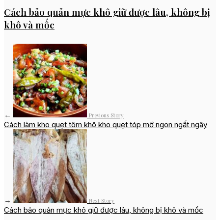
Cách bảo quản mực khô giữ được lâu, không bị
khô và mốc
←
Previous Story
Cách làm kho quẹt tôm khô kho quẹt tóp mỡ ngon ngất ngây
→
Next Story
Cách bảo quản mực khô giữ được lâu, không bị khô và mốc