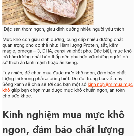
Đặc sản thơm ngon, giàu dinh dưỡng nhiều người yêu thích
Mực khô còn giàu dinh dưỡng, cung cấp nhiều dưỡng chất
quan trọng cho cơ thể như: Hàm lượng Protein, sắt, kẽm,
magie, omega – 3, DHA, canxi và phốt pho. Đặc biệt, mực khô
có hàm lượng chất béo thấp nên phù hợp với những người có
sở thích ăn lành mạnh hoặc ăn kiêng.
Tuy nhiên, để chọn mua được mực khô ngon, đảm bảo chất
lượng thì không phải ai cũng biết. Do đó, trong bài viết này
Sống xanh sẽ chia sẻ tới các bạn một số
kinh nghiệm mua mực
khô
giúp bạn chọn mua được mực khô chuẩn ngon, an toàn
cho sức khỏe.
Kinh nghiệm mua mực khô
ngon, đảm bảo chất lượng