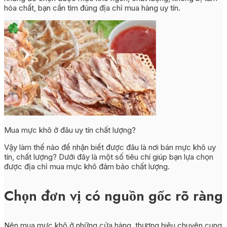
hóa chất, bạn cần tìm đúng địa chỉ mua hàng uy tín.
Mua mực khô ở đâu uy tín chất lượng?
Vậy làm thế nào để nhận biết được đâu là nơi bán mực khô uy
tín, chất lượng? Dưới đây là một số tiêu chí giúp bạn lựa chọn
được địa chỉ mua mực khô đảm bảo chất lượng.
Chọn đơn vị có nguồn gốc rõ ràng
Nên mua mực khô ở những cửa hàng, thương hiệu chuyên cung