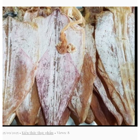
25/09/2025
•
Kiến thức thực phẩm
•
Views: 8