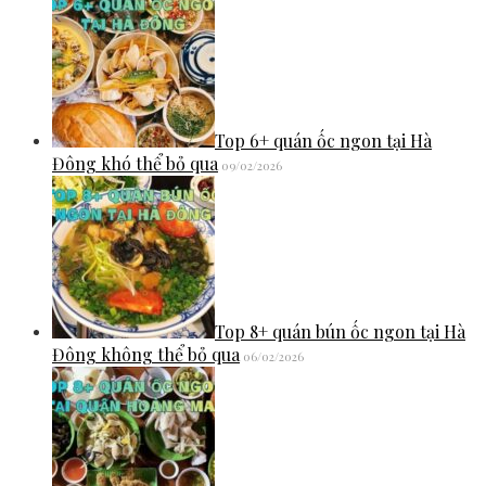
Top 6+ quán ốc ngon tại Hà
Đông khó thể bỏ qua
09/02/2026
Top 8+ quán bún ốc ngon tại Hà
Đông không thể bỏ qua
06/02/2026