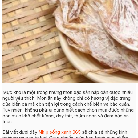
Mực khô là một trong những món đặc sản hấp dẫn được nhiều
người yêu thích. Món ăn này không chỉ có hương vị đặc trưng
của biển cả mà còn tiện lợi trong cách chế biến và bảo quản.
Tuy nhiên, không phải ai cũng biết cách chọn mua được những
con mực khô chất lượng, dày thịt, thơm ngon và đảm bảo an
toàn.
Bài viết dưới đây
Nhịp sống xanh 365
sẽ chia sẻ những kinh
nghiệm mua mực khô đúng chuẩn, giúp bạn tránh mua nhầm