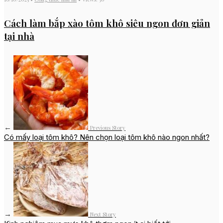
Cách làm bắp xào tôm khô siêu ngon đơn giản
tại nhà
←
Previous Story
Có mấy loại tôm khô? Nên chọn loại tôm khô nào ngon nhất?
→
Next Story