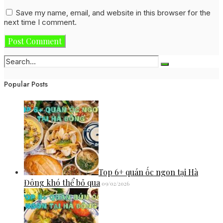
Save my name, email, and website in this browser for the
next time I comment.
Popular Posts
Top 6+ quán ốc ngon tại Hà
Đông khó thể bỏ qua
09/02/2026