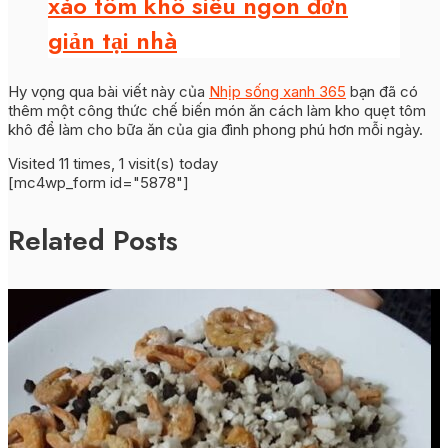
xào tôm khô siêu ngon đơn
giản tại nhà
Hy vọng qua bài viết này của
Nhịp sống xanh 365
bạn đã có
thêm một công thức chế biến món ăn cách làm kho quẹt tôm
khô để làm cho bữa ăn của gia đình phong phú hơn mỗi ngày.
Visited 11 times, 1 visit(s) today
[mc4wp_form id="5878"]
Related Posts