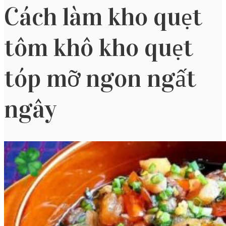
Cách làm kho quẹt
tôm khô kho quẹt
tóp mỡ ngon ngất
ngây