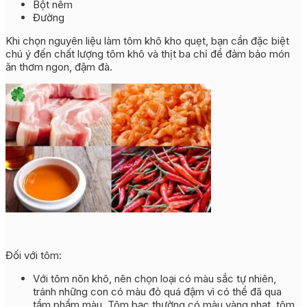
Bột nêm
Đường
Khi chọn nguyên liệu làm tôm khô kho quẹt, bạn cần đặc biệt
chú ý đến chất lượng tôm khô và thịt ba chỉ để đảm bảo món
ăn thơm ngon, đậm đà.
Đối với tôm:
Với tôm nõn khô, nên chọn loại có màu sắc tự nhiên,
tránh những con có màu đỏ quá đậm vì có thể đã qua
tẩm phẩm màu. Tôm bạc thường có màu vàng nhạt, tôm