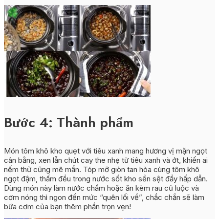
Bước 4: Thành phẩm
Món tôm khô kho quẹt với tiêu xanh mang hương vị mặn ngọt
cân bằng, xen lẫn chút cay the nhẹ từ tiêu xanh và ớt, khiến ai
nếm thử cũng mê mẩn. Tóp mỡ giòn tan hòa cùng tôm khô
ngọt đậm, thấm đều trong nước sốt kho sền sệt đầy hấp dẫn.
Dùng món này làm nước chấm hoặc ăn kèm rau củ luộc và
cơm nóng thì ngon đến mức “quên lối về”, chắc chắn sẽ làm
bữa cơm của bạn thêm phần trọn vẹn!