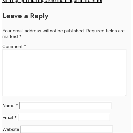
Kinh nghiệm mua mực khô thơm ngon ít ai biết tới
Leave a Reply
Your email address will not be published.
Required fields are
marked
*
Comment
*
Name
*
Email
*
Website