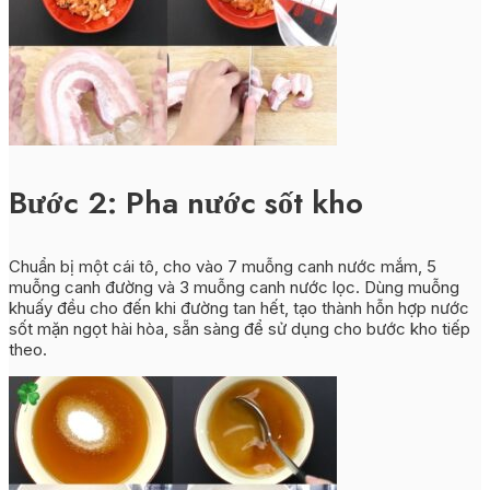
Bước 2: Pha nước sốt kho
Chuẩn bị một cái tô, cho vào 7 muỗng canh nước mắm, 5
muỗng canh đường và 3 muỗng canh nước lọc. Dùng muỗng
khuấy đều cho đến khi đường tan hết, tạo thành hỗn hợp nước
sốt mặn ngọt hài hòa, sẵn sàng để sử dụng cho bước kho tiếp
theo.