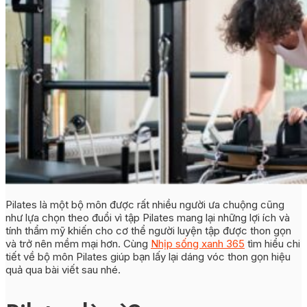
Pilates là một bộ môn được rất nhiều người ưa chuộng cũng
như lựa chọn theo đuổi vì tập Pilates mang lại những lợi ích và
tính thẩm mỹ khiến cho cơ thể người luyện tập được thon gọn
và trở nên mềm mại hơn. Cùng
Nhịp sống xanh 365
tìm hiểu chi
tiết về bộ môn Pilates giúp bạn lấy lại dáng vóc thon gọn hiệu
quả qua bài viết sau nhé.