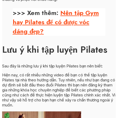
>>> Xem thêm:
Nên tập Gym
hay Pilates để có được vóc
dáng đẹp?
Lưu ý khi tập luyện Pilates
Sau đây là những lưu ý khi tập luyện Pilates bạn nên biết:
Hiện nay, có rất nhiều những video để bạn có thể tập luyện
Pilates tại nhà theo hướng dẫn. Tuy nhiên, nếu như bạn đang có
dự định sẽ bắt đầu theo đuổi Pilates thì bạn nên đăng ký tham
gia những khóa học chuyên nghiệp để biết các phương pháp
cũng như cách để thực hiện luyện tập Pilates chính xác nhất. Vì
như vậy sẽ hỗ trợ cho bạn hạn chế xảy ra chấn thương ngoài ý
muốn.