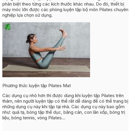
phân biệt theo từng các kích thước khác nhau. Do đó, thiết bị
máy móc lớn được các phòng luyện tập bộ môn Pilates chuyên
nghiệp lựa chọn sử dụng.
Phương thức luyện tập Pilates Mat
Các dụng cụ nhỏ hơn thì được dùng khi luyện tập Pilates trên
thảm, nên người luyện tập có thể rất dễ dàng để có thể trang bị
những dụng cụ này khi tập tại nhà. Các dụng cụ này bao gồm
như: quả tạ, bóng tập thể dục, băng cản, con lăn xốp, bóng trị
liệu, bóng tennis, vòng Pilates…