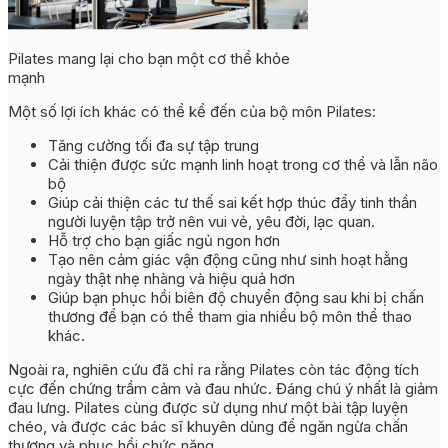
Pilates mang lại cho bạn một cơ thể khỏe
mạnh
Một số lợi ích khác có thể kể đến của bộ môn Pilates:
Tăng cường tối đa sự tập trung
Cải thiện được sức mạnh linh hoạt trong cơ thể và lẫn não
bộ
Giúp cải thiện các tư thế sai kết hợp thúc đẩy tinh thần
người luyện tập trở nên vui vẻ, yêu đời, lạc quan.
Hỗ trợ cho bạn giấc ngủ ngon hơn
Tạo nên cảm giác vận động cũng như sinh hoạt hằng
ngày thật nhẹ nhàng và hiệu quả hơn
Giúp bạn phục hồi biên độ chuyển động sau khi bị chấn
thương để bạn có thể tham gia nhiều bộ môn thể thao
khác.
Ngoài ra, nghiên cứu đã chỉ ra rằng Pilates còn tác động tích
cực đến chứng trầm cảm và đau nhức. Đáng chú ý nhất là giảm
đau lưng. Pilates cùng được sử dụng như một bài tập luyện
chéo, và được các bác sĩ khuyên dùng để ngăn ngừa chấn
thương và phục hồi chức năng.