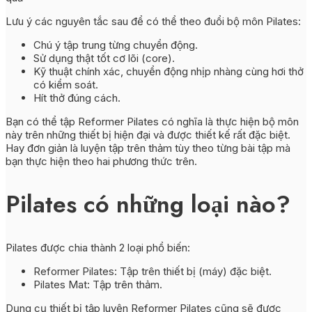
Lưu ý các nguyên tắc sau để có thể theo đuổi bộ môn Pilates:
Chú ý tập trung từng chuyển động.
Sử dụng thật tốt cơ lõi (core).
Kỹ thuật chính xác, chuyển động nhịp nhàng cùng hơi thở
có kiểm soát.
Hít thở đúng cách.
Bạn có thể tập Reformer Pilates có nghĩa là thực hiện bộ môn
này trên những thiết bị hiện đại và được thiết kế rất đặc biệt.
Hay đơn giản là luyện tập trên thảm tùy theo từng bài tập mà
bạn thực hiện theo hai phương thức trên.
Pilates có những loại nào?
Pilates được chia thành 2 loại phổ biến:
Reformer Pilates: Tập trên thiết bị (máy) đặc biệt.
Pilates Mat: Tập trên thảm.
Dụng cụ thiết bị tập luyện Reformer Pilates cũng sẽ được