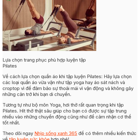
Lựa chọn trang phục phù hợp luyện tập
Pilates
Về cách lựa chọn quần áo khi tập luyện Pilates: Hãy lựa chọn
các loại quần áo vừa vặn như tập yoga hay áo sát nách và
croptop vì để đảm bảo sự thoải mái vì vận động và không gây
những cản trở khi bạn di chuyển.
Tương tự như bộ môn Yoga, hơi thở rất quan trọng khi tập
Pilates. Hít thở thật sâu giúp cho bạn có được sự tập trung
nhiều vào những chuyển động cũng như để cảm nhận cơ thể
tốt nhất.
Theo dõi ngay
Nhịp sống xanh 365
để có thêm nhiều kiến thức
về
tập luyện sức khỏe
hơn nhé!