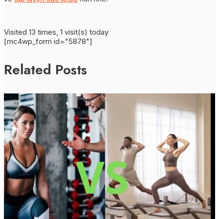
Visited 13 times, 1 visit(s) today
[mc4wp_form id="5878"]
Related Posts