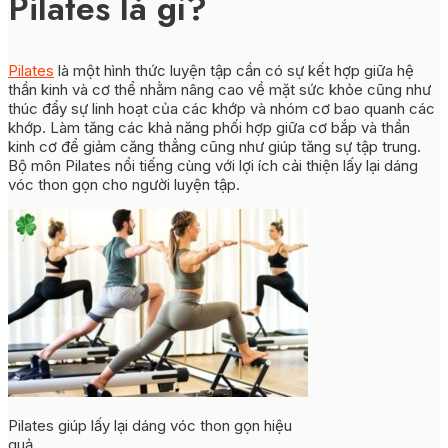
Pilates là gì?
Pilates
là một hình thức luyện tập cần có sự kết hợp giữa hệ
thần kinh và cơ thể nhằm nâng cao về mặt sức khỏe cũng như
thúc đẩy sự linh hoạt của các khớp và nhóm cơ bao quanh các
khớp. Làm tăng các khả năng phối hợp giữa cơ bắp và thần
kinh cơ để giảm căng thẳng cũng như giúp tăng sự tập trung.
Bộ môn Pilates nổi tiếng cùng với lợi ích cải thiện lấy lại dáng
vóc thon gọn cho người luyện tập.
Pilates giúp lấy lại dáng vóc thon gọn hiệu
quả