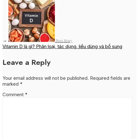
→
Next Story
Vitamin D là gì? Phân loại, tác dụng, liều dùng và bổ sung
Leave a Reply
Your email address will not be published.
Required fields are
marked
*
Comment
*