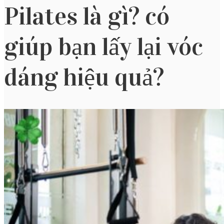
Pilates là gì? có
giúp bạn lấy lại vóc
dáng hiệu quả?