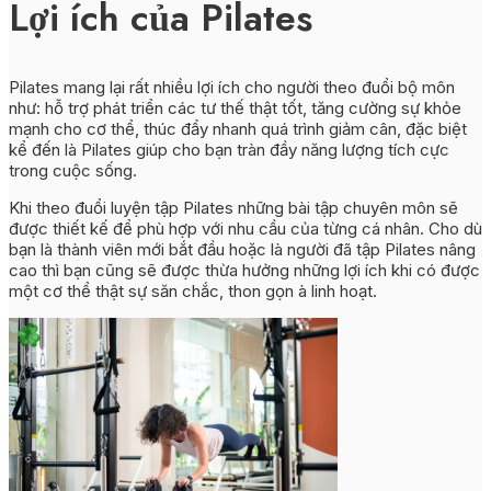
Lợi ích của Pilates
Pilates mang lại rất nhiều lợi ích cho người theo đuổi bộ môn
như: hỗ trợ phát triển các tư thế thật tốt, tăng cường sự khỏe
mạnh cho cơ thể, thúc đẩy nhanh quá trình giảm cân, đặc biệt
kể đến là Pilates giúp cho bạn tràn đầy năng lượng tích cực
trong cuộc sống.
Khi theo đuổi luyện tập Pilates những bài tập chuyên môn sẽ
được thiết kế để phù hợp với nhu cầu của từng cá nhân. Cho dù
bạn là thành viên mới bắt đầu hoặc là người đã tập Pilates nâng
cao thì bạn cũng sẽ được thừa hưởng những lợi ích khi có được
một cơ thể thật sự săn chắc, thon gọn à linh hoạt.