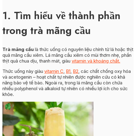
1. Tìm hiểu về thành phần
trong trà mãng cầu
Trà mãng cầu
là thức uống có nguyên liệu chính từ lá hoặc thịt
quả mãng cầu xiêm. Lá mãng cầu xiêm có mùi thơm nhẹ, phần
thịt quả chua dịu, thanh mát, giàu
vitamin và khoáng chất.
Thức uống này giàu
vitamin C
,
B1
,
B2
, các chất chống oxy hóa
và acetogenin – hoạt chất tự nhiên được nghiên cứu có khả
năng bảo vệ tế bào. Ngoài ra, trong lá mãng cầu còn chứa
nhiều polyphenol và alkaloid tự nhiên có nhiều lợi ích cho sức
khỏe.