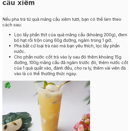
cầu xiêm
Nếu pha trà từ quả mãng cầu xiêm tươi, bạn có thể làm theo
cách sau:
Lọc lấy phần thịt của quả mãng cầu (khoảng 200g), đem
bỏ hạt rồi trộn cùng 60g đường, ngâm trong 1 giờ.
Pha bất cứ loại trà nào mà bạn yêu thích, lọc lấy phần
nước.
Cho phần nước cốt trà vào ly sau đó thêm khoảng 15g
đường, 100g mãng cầu đã ngâm trước đó, thêm nước cốt
của 1 quả quất vào, đánh đều, cho ra ly, thêm vài viên đá
vào là có thể thưởng thức ngay.