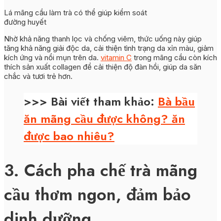
Lá mãng cầu làm trà có thể giúp kiểm soát
đường huyết
Nhờ khả năng thanh lọc và chống viêm, thức uống này giúp
tăng khả năng giải độc da, cải thiện tình trạng da xỉn màu, giảm
kích ứng và nổi mụn trên da.
vitamin C
trong mãng cầu còn kích
thích sản xuất collagen để cải thiện độ đàn hồi, giúp da săn
chắc và tươi trẻ hơn.
>>> Bài viết tham khảo
:
Bà bầu
ăn mãng cầu được không? ăn
được bao nhiêu?
3. Cách pha chế trà mãng
cầu thơm ngon, đảm bảo
dinh dưỡng