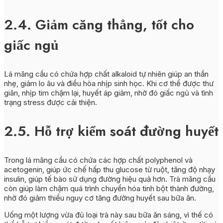
2.4. Giảm căng thẳng, tốt cho
giấc ngủ
Lá mãng cầu có chứa hợp chất alkaloid tự nhiên giúp an thần
nhẹ, giảm lo âu và điều hòa nhịp sinh học. Khi cơ thể được thư
giãn, nhịp tim chậm lại, huyết áp giảm, nhờ đó giấc ngủ và tình
trạng stress được cải thiện.
2.5. Hỗ trợ kiểm soát đường huyết
Trong lá mãng cầu có chứa các hợp chất polyphenol và
acetogenin, giúp ức chế hấp thu glucose từ ruột, tăng độ nhạy
insulin, giúp tế bào sử dụng đường hiệu quả hơn. Trà mãng cầu
còn giúp làm chậm quá trình chuyển hóa tinh bột thành đường,
nhờ đó giảm thiểu nguy cơ tăng đường huyết sau bữa ăn.
Uống một lượng vừa đủ loại trà này sau bữa ăn sáng, vì thế có