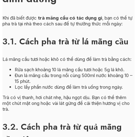
Khi đã biết được
trà mãng cầu có tác dụng gì
, bạn có thể tự
pha trà tại nhà theo cách sau để tự thưởng thức mỗi ngày:
3.1. Cách pha trà từ lá mãng cầu
Lá mãng cầu tươi hoặc khô có thể dùng để làm trà bằng cách:
Rửa sạch khoảng 10 lá mãng cầu tươi hoặc 5g lá khô.
Đun lá mãng cầu trong nồi cùng 500ml nước khoảng 10 –
15 phút.
Lọc lấy phần nước dùng để làm trà uống trong ngày.
Trà có vị thanh, hơi chát nhẹ, hậu ngọt dịu. Bạn có thể thêm
một chút mật ong hoặc vài lát gừng để cải thiện hương vị cho
trà.
3.2. Cách pha trà từ quả mãng