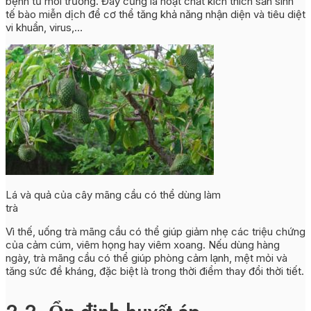
bệnh từ môi trường. Đây cũng là hoạt chất kích thích sản sinh
tế bào miễn dịch để cơ thể tăng khả năng nhận diện và tiêu diệt
vi khuẩn, virus,…
Lá và quả của cây mãng cầu có thể dùng làm
trà
Vì thế, uống trà mãng cầu có thể giúp giảm nhẹ các triệu chứng
của cảm cúm, viêm họng hay viêm xoang. Nếu dùng hàng
ngày, trà mãng cầu có thể giúp phòng cảm lạnh, mệt mỏi và
tăng sức đề kháng, đặc biệt là trong thời điểm thay đổi thời tiết.