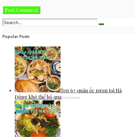
Popular Posts
Top 6+ quán ốc ngon tại Hà
Đông khó thể bỏ qua
09/02/2026