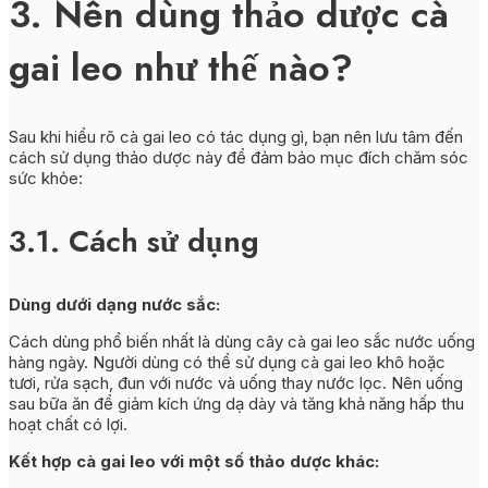
3. Nên dùng thảo dược cà
gai leo như thế nào?
Sau khi hiểu rõ cà gai leo có tác dụng gì, bạn nên lưu tâm đến
cách sử dụng thảo dược này để đảm bảo mục đích chăm sóc
sức khỏe:
3.1. Cách sử dụng
Dùng dưới dạng nước sắc:
Cách dùng phổ biến nhất là dùng cây cà gai leo sắc nước uống
hàng ngày. Người dùng có thể sử dụng cà gai leo khô hoặc
tươi, rửa sạch, đun với nước và uống thay nước lọc. Nên uống
sau bữa ăn để giảm kích ứng dạ dày và tăng khả năng hấp thu
hoạt chất có lợi.
Kết hợp cà gai leo với một số thảo dược khác: