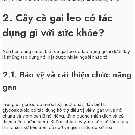
2. Cây cà gai leo có tác
dụng gì với sức khỏe?
Nếu bạn đang muốn biết cà gai leo có tác dụng gì thì dưới đây
là những tác dụng nổi bật được nhiều người nhắc tới:
2.1. Bảo vệ và cải thiện chức năng
gan
Trong cà gai leo có nhiều loại hoạt chất, đặc biệt là
glycoalcaloid có tác dụng hỗ trợ điều trị viêm gan virus nói
chung và viêm gan B nói riêng, tăng cường miễn dịch và cải
thiện triệu chứng viêm. Không những vậy, nó còn có tác dụng
làm chậm sự tiến triển của xơ và giảm mức độ xơ hóa.