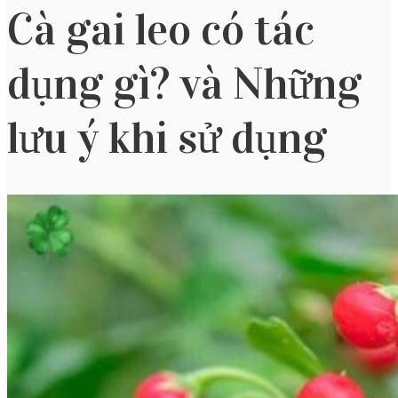
Cà gai leo có tác
dụng gì? và Những
lưu ý khi sử dụng