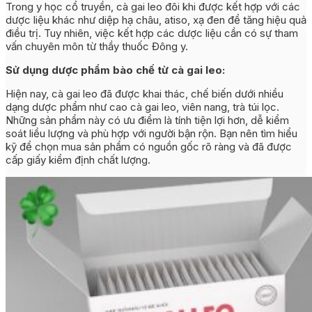
Trong y học cổ truyền, cà gai leo đôi khi được kết hợp với các
dược liệu khác như diệp hạ châu, atiso, xạ đen để tăng hiệu quả
điều trị. Tuy nhiên, việc kết hợp các dược liệu cần có sự tham
vấn chuyên môn từ thầy thuốc Đông y.
Sử dụng dược phẩm bào chế từ cà gai leo:
Hiện nay, cà gai leo đã được khai thác, chế biến dưới nhiều
dạng dược phẩm như cao cà gai leo, viên nang, trà túi lọc.
Những sản phẩm này có ưu điểm là tính tiện lợi hơn, dễ kiểm
soát liều lượng và phù hợp với người bận rộn. Bạn nên tìm hiểu
kỹ để chọn mua sản phẩm có nguồn gốc rõ ràng và đã được
cấp giấy kiểm định chất lượng.