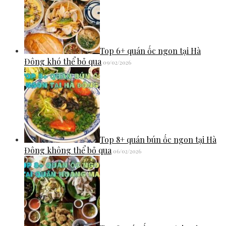
Top 6+ quán ốc ngon tại Hà
Đông khó thể bỏ qua
09/02/2026
Top 8+ quán bún ốc ngon tại Hà
Đông không thể bỏ qua
06/02/2026