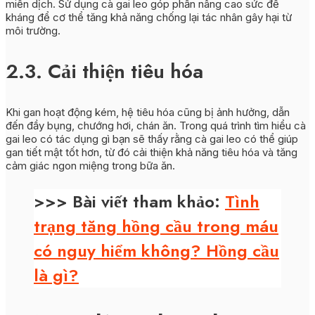
miễn dịch. Sử dụng cà gai leo góp phần nâng cao sức đề
kháng để cơ thể tăng khả năng chống lại tác nhân gây hại từ
môi trường.
2.3. Cải thiện tiêu hóa
Khi gan hoạt động kém, hệ tiêu hóa cũng bị ảnh hưởng, dẫn
đến đầy bụng, chướng hơi, chán ăn. Trong quá trình tìm hiểu cà
gai leo có tác dụng gì bạn sẽ thấy rằng cà gai leo có thể giúp
gan tiết mật tốt hơn, từ đó cải thiện khả năng tiêu hóa và tăng
cảm giác ngon miệng trong bữa ăn.
>>> Bài viết tham khảo:
Tình
trạng tăng hồng cầu trong máu
có nguy hiểm không? Hồng cầu
là gì?