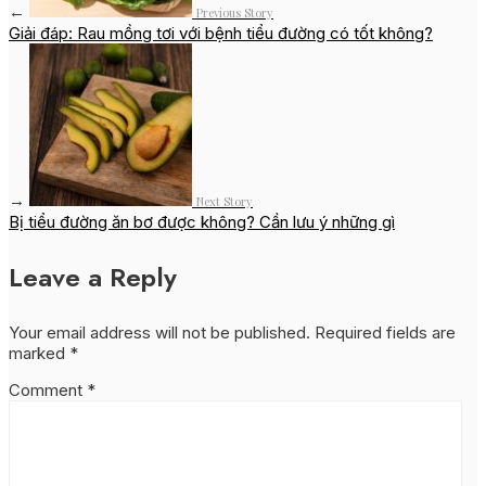
←
Previous Story
Giải đáp: Rau mồng tơi với bệnh tiểu đường có tốt không?
→
Next Story
Bị tiểu đường ăn bơ được không? Cần lưu ý những gì
Leave a Reply
Your email address will not be published.
Required fields are
marked
*
Comment
*