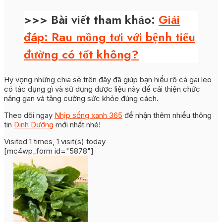
>>> Bài viết tham khảo:
Giải
đáp: Rau mồng tơi với bệnh tiểu
đường có tốt không?
Hy vọng những chia sẻ trên đây đã giúp bạn hiểu rõ cà gai leo
có tác dụng gì và sử dụng dược liệu này để cải thiện chức
năng gan và tăng cường sức khỏe đúng cách.
Theo dõi ngay
Nhịp sống xanh 365
để nhận thêm nhiều thông
tin
Dinh Dưỡng
mới nhất nhé!
Visited 1 times, 1 visit(s) today
[mc4wp_form id="5878"]