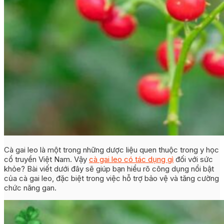
Cà gai leo là một trong những dược liệu quen thuộc trong y học
cổ truyền Việt Nam. Vậy
cà gai leo có tác dụng gì
đối với sức
khỏe? Bài viết dưới đây sẽ giúp bạn hiểu rõ công dụng nổi bật
của cà gai leo, đặc biệt trong việc hỗ trợ bảo vệ và tăng cường
chức năng gan.