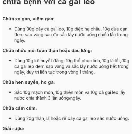
chữa bệnh với cà gai leo
Chữa xơ gan, viêm gan:
Dùng 30g cây cà gai leo, 10g diệp hạ châu, 10g dừa cạn
đem sao vàng sau đó sắc lấy nước uống nhiều lần trong
ngày.
Chữa nhức mỏi toàn thân hoặc đau lưng:
Dùng 10g kê huyết đằng, 10g thổ phục linh, 10g lá lốt, 10g
cà gai leo đem sao vàng và sắc lấy nước uống hết trong
ngày, duy trì liên tục trong vòng 1 tháng.
Chữa hen suyễn, ho gà:
Sắc 10g mạch môn, 10g thiên môn và 10g cà gai leo lấy
nước chia thành 3 lần uống/ngày.
Chữa cảm cúm:
Dùng 20g thân, lá hoặc rễ cây cà gai leo sắc nước uống.
Giải rượu: