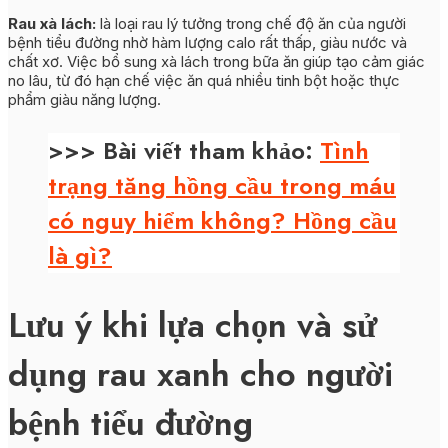
Rau xà lách:
là loại rau lý tưởng trong chế độ ăn của người
bệnh tiểu đường nhờ hàm lượng calo rất thấp, giàu nước và
chất xơ. Việc bổ sung xà lách trong bữa ăn giúp tạo cảm giác
no lâu, từ đó hạn chế việc ăn quá nhiều tinh bột hoặc thực
phẩm giàu năng lượng.
>>> Bài viết tham khảo:
Tình
trạng tăng hồng cầu trong máu
có nguy hiểm không? Hồng cầu
là gì?
Lưu ý khi lựa chọn và sử
dụng rau xanh cho người
bệnh tiểu đường