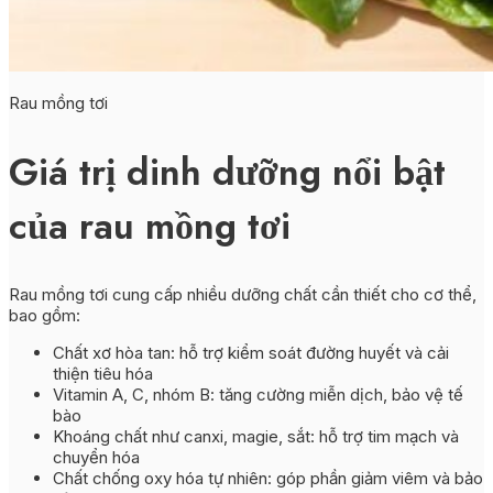
Rau mồng tơi
Giá trị dinh dưỡng nổi bật
của rau mồng tơi
Rau mồng tơi cung cấp nhiều dưỡng chất cần thiết cho cơ thể,
bao gồm:
Chất xơ hòa tan: hỗ trợ kiểm soát đường huyết và cải
thiện tiêu hóa
Vitamin A, C, nhóm B: tăng cường miễn dịch, bảo vệ tế
bào
Khoáng chất như canxi, magie, sắt: hỗ trợ tim mạch và
chuyển hóa
Chất chống oxy hóa tự nhiên: góp phần giảm viêm và bảo