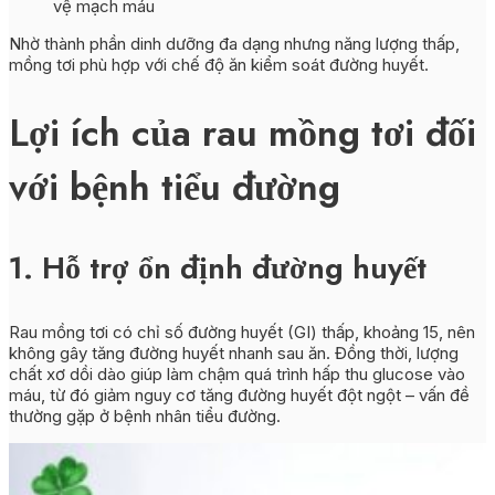
vệ mạch máu
Nhờ thành phần dinh dưỡng đa dạng nhưng năng lượng thấp,
mồng tơi phù hợp với chế độ ăn kiểm soát đường huyết.
Lợi ích của rau mồng tơi đối
với bệnh tiểu đường
1. Hỗ trợ ổn định đường huyết
Rau mồng tơi có chỉ số đường huyết (GI) thấp, khoảng 15, nên
không gây tăng đường huyết nhanh sau ăn. Đồng thời, lượng
chất xơ dồi dào giúp làm chậm quá trình hấp thu glucose vào
máu, từ đó giảm nguy cơ tăng đường huyết đột ngột – vấn đề
thường gặp ở bệnh nhân tiểu đường.