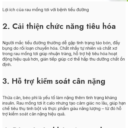
Lợi ích của rau mồng tơi với bệnh tiểu đường
2. Cải thiện chức năng tiêu hóa
Người mắc tiểu đường thường dễ gặp tình trạng táo bón, đầy
bụng do rối loạn chuyển hóa. Chất nhầy tự nhiên và chất xơ
trong rau mồng tơi giúp nhuận tràng, hỗ trợ hệ tiêu hóa hoạt
động hiệu quả hơn, gián tiếp giúp cơ thể hấp thu dưỡng chất ổn
định.
3. Hỗ trợ kiểm soát cân nặng
Thừa cân, béo phì là yếu tố làm nặng thêm tình trạng kháng
insulin. Rau mồng tơi ít calo nhưng tạo cảm giác no lâu, giúp hạn
chế tiêu thụ tinh bột và thực phẩm giàu năng lượng – từ đó hỗ
trợ kiểm soát cân nặng hiệu quả.