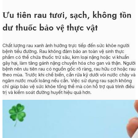
Ưu tiên rau tươi, sạch, không tồn
dư thuốc bảo vệ thực vật
Chất lượng rau xanh ảnh hưởng trực tiếp đến sức khỏe người
bệnh tiểu đường. Rau không đảm bảo an toàn vệ sinh thực
phẩm có thể chứa thuốc trừ sâu, kim loại nặng hoặc vi khuẩn
gây hại, làm tăng gánh nặng chuyển hóa cho gan và thận. Người
bệnh nên ưu tiên rau có nguồn gốc rõ ràng, rau hữu cơ hoặc rau
theo mùa. Trước khi chế biến, cần rửa kỹ dưới vòi nước chảy và
ngâm nước muối loãng nếu cần. Việc sử dụng rau sạch không
chỉ giúp bảo vệ sức khỏe tổng thể mà còn hỗ trợ quá trình điều
trị và kiểm soát đường huyết hiệu quả hơn.