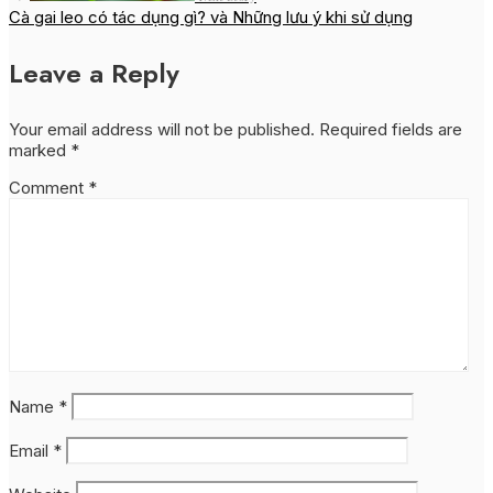
Cà gai leo có tác dụng gì? và Những lưu ý khi sử dụng
Leave a Reply
Your email address will not be published.
Required fields are
marked
*
Comment
*
Name
*
Email
*