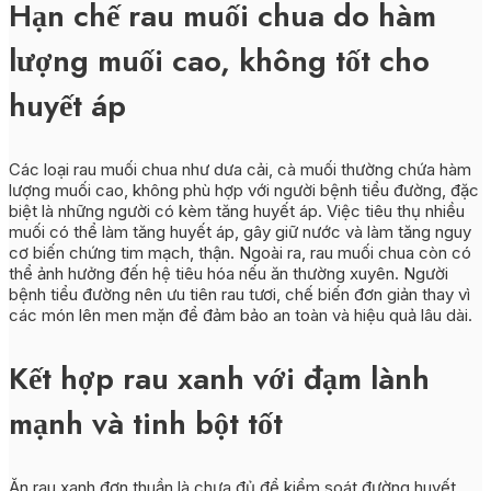
Hạn chế rau muối chua do hàm
lượng muối cao, không tốt cho
huyết áp
Các loại rau muối chua như dưa cải, cà muối thường chứa hàm
lượng muối cao, không phù hợp với người bệnh tiểu đường, đặc
biệt là những người có kèm tăng huyết áp. Việc tiêu thụ nhiều
muối có thể làm tăng huyết áp, gây giữ nước và làm tăng nguy
cơ biến chứng tim mạch, thận. Ngoài ra, rau muối chua còn có
thể ảnh hưởng đến hệ tiêu hóa nếu ăn thường xuyên. Người
bệnh tiểu đường nên ưu tiên rau tươi, chế biến đơn giản thay vì
các món lên men mặn để đảm bảo an toàn và hiệu quả lâu dài.
Kết hợp rau xanh với đạm lành
mạnh và tinh bột tốt
Ăn rau xanh đơn thuần là chưa đủ để kiểm soát đường huyết