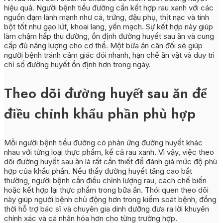
hiệu quả. Người bệnh tiểu đường cần kết hợp rau xanh với các
nguồn đạm lành mạnh như cá, trứng, đậu phụ, thịt nạc và tinh
bột tốt như gạo lứt, khoai lang, yến mạch. Sự kết hợp này giúp
làm chậm hấp thu đường, ổn định đường huyết sau ăn và cung
cấp đủ năng lượng cho cơ thể. Một bữa ăn cân đối sẽ giúp
người bệnh tránh cảm giác đói nhanh, hạn chế ăn vặt và duy trì
chỉ số đường huyết ổn định hơn trong ngày.
Theo dõi đường huyết sau ăn để
điều chỉnh khẩu phần phù hợp
Mỗi người bệnh tiểu đường có phản ứng đường huyết khác
nhau với từng loại thực phẩm, kể cả rau xanh. Vì vậy, việc theo
dõi đường huyết sau ăn là rất cần thiết để đánh giá mức độ phù
hợp của khẩu phần. Nếu thấy đường huyết tăng cao bất
thường, người bệnh cần điều chỉnh lượng rau, cách chế biến
hoặc kết hợp lại thực phẩm trong bữa ăn. Thói quen theo dõi
này giúp người bệnh chủ động hơn trong kiểm soát bệnh, đồng
thời hỗ trợ bác sĩ và chuyên gia dinh dưỡng đưa ra lời khuyên
chính xác và cá nhân hóa hơn cho từng trường hợp.