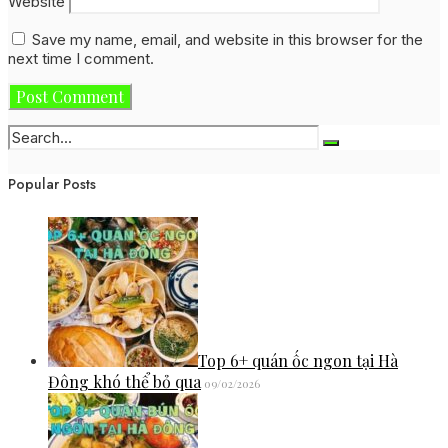
Website
Save my name, email, and website in this browser for the
next time I comment.
Popular Posts
Top 6+ quán ốc ngon tại Hà
Đông khó thể bỏ qua
09/02/2026