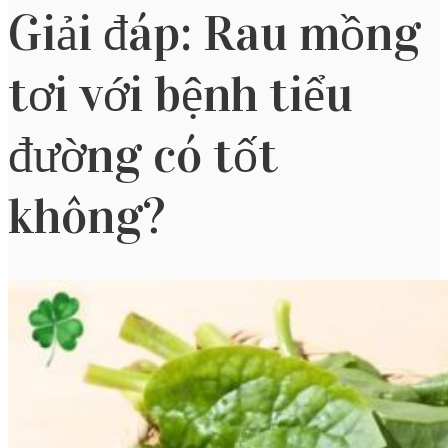
Giải đáp: Rau mồng
tơi với bệnh tiểu
đường có tốt
không?