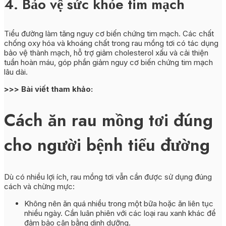
4. Bảo vệ sức khỏe tim mạch
Tiểu đường làm tăng nguy cơ biến chứng tim mạch. Các chất
chống oxy hóa và khoáng chất trong rau mồng tơi có tác dụng
bảo vệ thành mạch, hỗ trợ giảm cholesterol xấu và cải thiện
tuần hoàn máu, góp phần giảm nguy cơ biến chứng tim mạch
lâu dài.
>>> Bài viết tham khảo:
Cách ăn rau mồng tơi đúng
cho người bệnh tiểu đường
Dù có nhiều lợi ích, rau mồng tơi vẫn cần được sử dụng đúng
cách và chừng mực:
Không nên ăn quá nhiều trong một bữa hoặc ăn liên tục
nhiều ngày. Cần luân phiên với các loại rau xanh khác để
đảm bảo cân bằng dinh dưỡng.